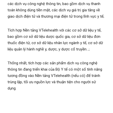
các dịch vụ công nghệ thông tin, bao gồm dịch vụ thanh
toán không dùng tiền mặt, các dịch vụ giá trị gia tăng về
giao dịch điện tử và thương mại điện tử trong lĩnh vực y tế;
Tích hợp Nền tảng VTelehealth với các cơ sở dữ liệu y tế,
bao gồm cơ sở dữ liệu dược quốc gia, cơ sở dữ liệu đơn
thuốc điện tử, cơ sở dữ liệu nhân lực ngành y tế, cơ sở dữ
liệu quản lý hành nghề y, dược, y dược cổ truyền…;
Thống nhất, tích hợp các sản phẩm dịch vụ công nghệ
thông tin đang triển khai của Bộ Y tế có một số tính năng
tương đồng vào Nền tảng VTelehealth (nếu có) để tránh
trùng lặp, tối ưu nguồn lực và thuận tiện cho người sử
dụng.