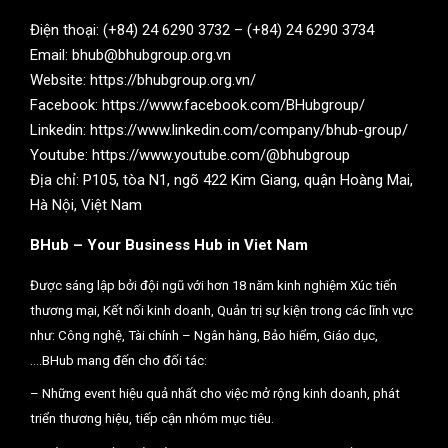
Điện thoại: (+84) 24 6290 3732 – (+84) 24 6290 3734
Email: bhub@bhubgroup.org.vn
Website: https://bhubgroup.org.vn/
Facebook: https://www.facebook.com/BHubgroup/
Linkedin: https://www.linkedin.com/company/bhub-group/
Youtube: https://www.youtube.com/@bhubgroup
Địa chỉ: P105, tòa N1, ngõ 422 Kim Giang, quận Hoàng Mai,
Hà Nội, Việt Nam
BHub – Your Business Hub in Viet Nam
Được sáng lập bởi đội ngũ với hơn 18 năm kinh nghiệm Xúc tiến
thương mại, Kết nối kinh doanh, Quản trị sự kiện trong các lĩnh vực
như: Công nghệ, Tài chính – Ngân hàng, Bảo hiểm, Giáo dục,
….BHub mang đến cho đối tác:
– Những event hiệu quả nhất cho việc mở rộng kinh doanh, phát
triển thương hiệu, tiếp cận nhóm mục tiêu.